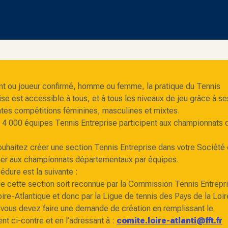
t ou joueur confirmé, homme ou femme, la pratique du Tennis
ise est accessible à tous, et à tous les niveaux de jeu grâce à se
ntes compétitions féminines, masculines et mixtes.
 4 000 équipes Tennis Entreprise participent aux championnats d
uhaitez créer une section Tennis Entreprise dans votre Société 
per aux championnats départementaux par équipes.
édure est la suivante :
e cette section soit reconnue par la Commission Tennis Entrepr
oire-Atlantique et donc par la Ligue de tennis des Pays de la Loir
 vous devez faire une demande de création en remplissant le
t ci-contre et en l’adressant à :
comite.loire-atlanti@fft.fr