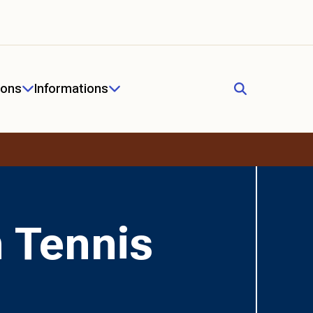
ions
Informations
n Tennis