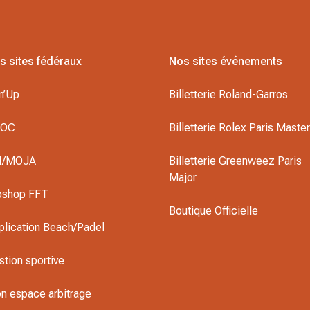
s sites fédéraux
Nos sites événements
n’Up
Billetterie Roland-Garros
DOC
Billetterie Rolex Paris Maste
I/MOJA
Billetterie Greenweez Paris
Major
oshop FFT
Boutique Officielle
plication Beach/Padel
stion sportive
n espace arbitrage