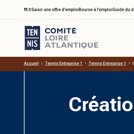
fft.fr
Saisir une offre d'emploi
Bourse à l'emploi
Guide du d
Accueil
Tennis Entreprise 1
Tennis Entreprise 1
Aller au contenu principal
Créatio