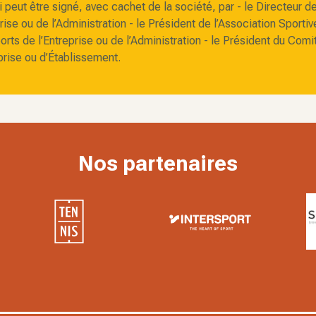
i peut être signé, avec cachet de la société, par - le Directeur d
prise ou de l’Administration - le Président de l’Association Sportiv
rts de l’Entreprise ou de l’Administration - le Président du Comi
prise ou d’Établissement.
Nos partenaires