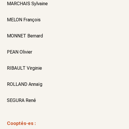
MARCHAIS Sylvaine
MELON François
MONNET Bernard
PEAN Olivier
RIBAULT Virginie
ROLLAND Annaïg
SEGURA René
Cooptés-es :