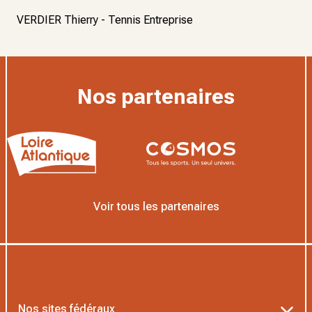
VERDIER Thierry - Tennis Entreprise
Nos partenaires
Voir tous les partenaires
Nos sites fédéraux