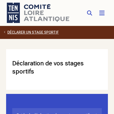
DÉCLARER UN STAGE SPORTIF
Aller au contenu principal
Déclaration de vos stages
sportifs